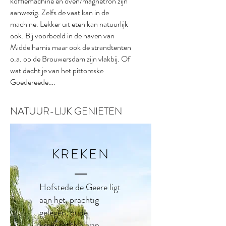
koffiemachine en oven/magnetron zijn
aanwezig. Zelfs de vaat kan in de
machine. Lekker uit eten kan natuurlijk
ook. Bij voorbeeld in de haven van
Middelharnis maar ook de strandtenten
o.a. op de Brouwersdam zijn vlakbij. Of
wat dacht je van het pittoreske
Goedereede….
NATUUR-LIJK GENIETEN
KREKEN
Hofstede de Geere ligt
aan het, prachtig
gelegen, oude
krekenstelsel van