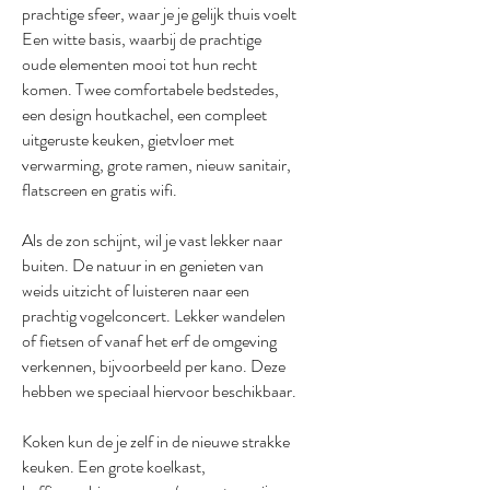
prachtige sfeer, waar je je gelijk thuis voelt
Een witte basis, waarbij de prachtige
oude elementen mooi tot hun recht
komen. Twee comfortabele bedstedes,
een design houtkachel, een compleet
uitgeruste keuken, gietvloer met
verwarming, grote ramen, nieuw sanitair,
flatscreen en gratis wifi.
Als de zon schijnt, wil je vast lekker naar
buiten. De natuur in en genieten van
weids uitzicht of luisteren naar een
prachtig vogelconcert. Lekker wandelen
of fietsen of vanaf het erf de omgeving
verkennen, bijvoorbeeld per kano. Deze
hebben we speciaal hiervoor beschikbaar.
Koken kun de je zelf in de nieuwe strakke
keuken. Een grote koelkast,