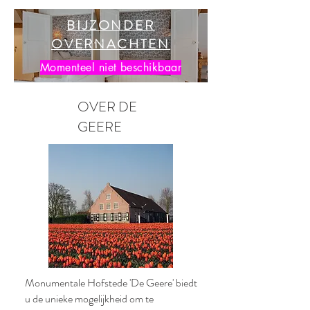
BIJZONDER
OVERNACHTEN
Momenteel niet beschikbaar
OVER DE
GEERE
Monumentale Hofstede 'De Geere' biedt
u de unieke mogelijkheid om te