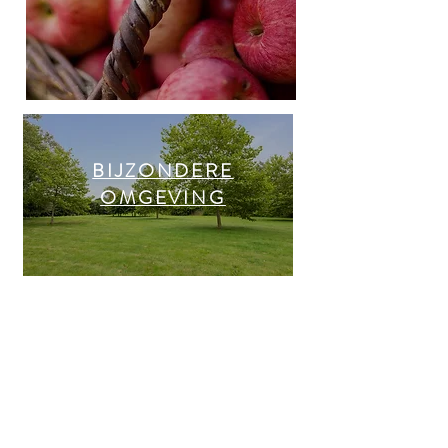
BIJZONDERE
OMGEVING