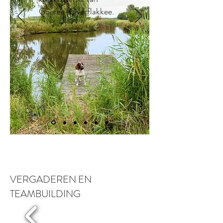
Goeree-Overflakkee.
............
VERGADEREN EN
TEAMBUILDING