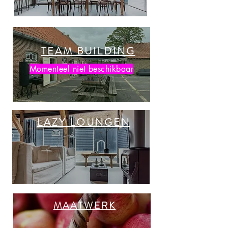
TEAM BUILDING
Momenteel niet beschikbaar
LAZY LOUNGEN
MAATWERK