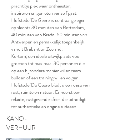
prachtige plek waar onthaasten,
inspireren en genieten vanzelf gaat.
Hofstede 'De Geere' is centraal gelegen
op slechts 30 minuten van Rotterdam,
40 minuten van Breda, 60 minuten van
Antwerpen en gemakkelijk toegankelijk
vanuit Brabant en Zeeland.
Kortom; een ideale uitwijkplaats voor
groepen tot maximaal 30 personen die
op een bijzondere manier willen team
builden of een training willen volgen.
Hofstede 'De Geere' biedt u een oase van
rust, ruimte en natuur. Er heerst een
relaxte, rustgevende sfeer die uitnodigt
tot authentieke en originele ideeën.
KANO-
VERHUUR