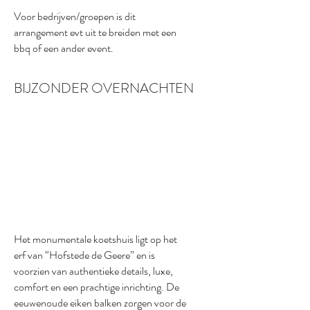
Voor bedrijven/groepen is dit
arrangement evt uit te breiden met een
bbq of een ander event.
BIJZONDER OVERNACHTEN
Het monumentale koetshuis ligt op het
erf van “Hofstede de Geere” en is
voorzien van authentieke details, luxe,
comfort en een prachtige inrichting. De
eeuwenoude eiken balken zorgen voor de