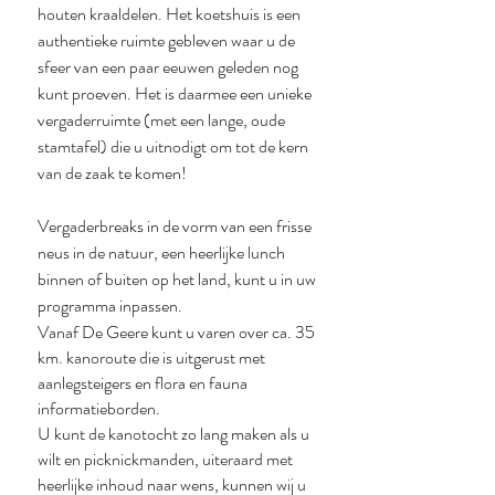
houten kraaldelen. Het koetshuis is een
authentieke ruimte gebleven waar u de
sfeer van een paar eeuwen geleden nog
kunt proeven. Het is daarmee een unieke
vergaderruimte (met een lange, oude
stamtafel) die u uitnodigt om tot de kern
van de zaak te komen!
Vergaderbreaks in de vorm van een frisse
neus in de natuur, een heerlijke lunch
binnen of buiten op het land, kunt u in uw
programma inpassen.
Vanaf De Geere kunt u varen over ca. 35
km. kanoroute die is uitgerust met
aanlegsteigers en flora en fauna
informatieborden.
U kunt de kanotocht zo lang maken als u
wilt en picknickmanden, uiteraard met
heerlijke inhoud naar wens, kunnen wij u