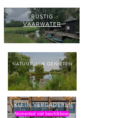
RUSTIG
VAARWATER
NATUUR-LIJK GENIETEN
KLEIN VERGADEREN
Momenteel niet beschikbaar